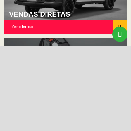
VENDAS DIRETAS
Ver ofertas
CONSÓRCIO
Ver ofertas