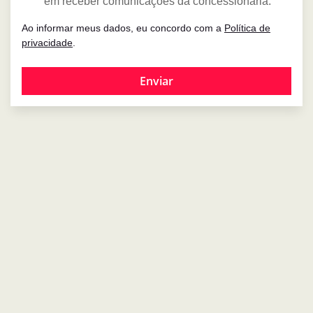
em receber comunicações da concessionária.
Ao informar meus dados, eu concordo com a
Política de
privacidade
.
Enviar