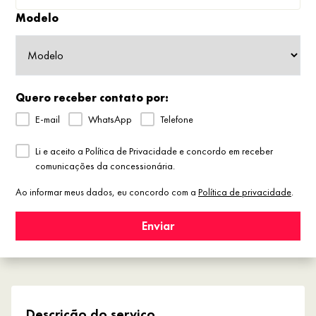
Modelo
Quero receber contato por:
E-mail
WhatsApp
Telefone
Li e aceito a Política de Privacidade e concordo em receber
comunicações da concessionária.
Ao informar meus dados, eu concordo com a
Política de privacidade
.
Enviar
Descrição do serviço