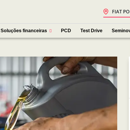
FIAT PO
Soluções financeiras
PCD
Test Drive
Semino