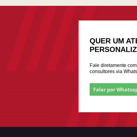
QUER UM AT
PERSONALI
Fale diretamente co
consultores via What
Falar por Whatsa