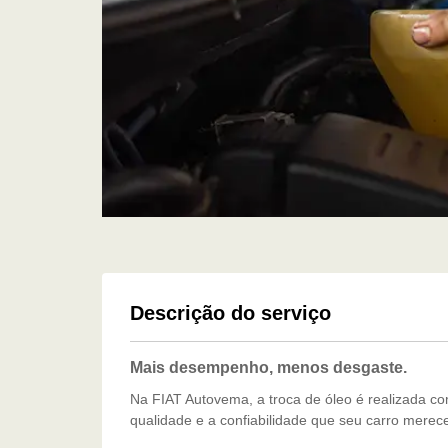
Descrição do serviço
Mais desempenho, menos desgaste.
Na FIAT Autovema, a troca de óleo é realizada c
qualidade e a confiabilidade que seu carro merec