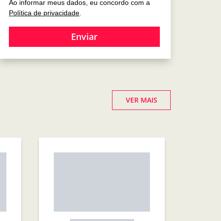
Ao informar meus dados, eu concordo com a
Política de privacidade
.
Enviar
VER MAIS