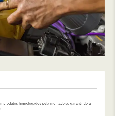
om produtos homologados pela montadora, garantindo a
e.