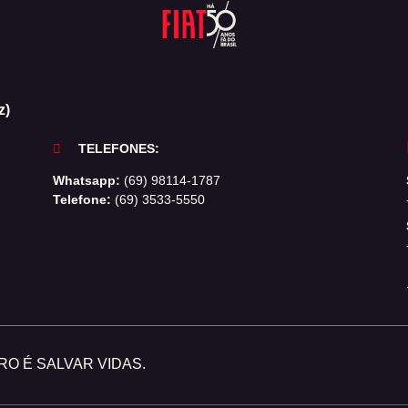
z)
TELEFONES:
Whatsapp:
(69) 98114-1787
Telefone:
(69) 3533-5550
O É SALVAR VIDAS.